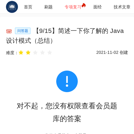
首页
刷题
专项复习
面经
技术文章
【
9
/
15
】
简述一下你了解的 Java
问答题
设计模式（总结）
2021-11-02
创建
难度：
对不起，您没有权限查看会员题
库的答案