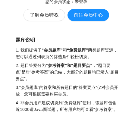
您的会员状态：
未登录
了解会员特权
前往会员中心
题库说明
1. 我们提供了
“会员题库”
和
“免费题库”
两类题库资源，
您可以通过列表页的筛选条件轻松切换。
2. 题目答案分为
“参考答案”
和
“题目要点”
，“题目要
点”是对“参考答案”的总结，大部分的题目均已录入“题目
要点”。
3.“会员题库”的答案和所有题目的“答案要点”仅对会员开
放，您可根据需要购买会员。
4. 非会员用户建议切换到“免费题库”使用，该题库包含
近1000道Java面试题
，所有用户均可查看“参考答案”。