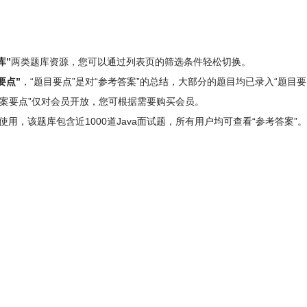
库”
两类题库资源，您可以通过列表页的筛选条件轻松切换。
要点”
，“题目要点”是对“参考答案”的总结，大部分的题目均已录入“题目要
“答案要点”仅对会员开放，您可根据需要购买会员。
”使用，该题库包含
近1000道Java面试题
，所有用户均可查看“参考答案”。