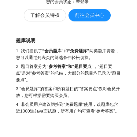
您的会员状态：
未登录
了解会员特权
前往会员中心
题库说明
1. 我们提供了
“会员题库”
和
“免费题库”
两类题库资源，
您可以通过列表页的筛选条件轻松切换。
2. 题目答案分为
“参考答案”
和
“题目要点”
，“题目要
点”是对“参考答案”的总结，大部分的题目均已录入“题目
要点”。
3.“会员题库”的答案和所有题目的“答案要点”仅对会员开
放，您可根据需要购买会员。
4. 非会员用户建议切换到“免费题库”使用，该题库包含
近1000道Java面试题
，所有用户均可查看“参考答案”。