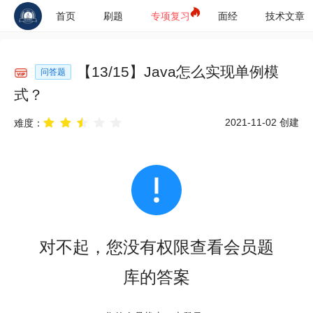
首页
刷题
专项复习
面经
技术文章
【
13
/
15
】
Java怎么实现单例模
问答题
式？
2021-11-02
创建
难度：
对不起，您没有权限查看会员题
库的答案