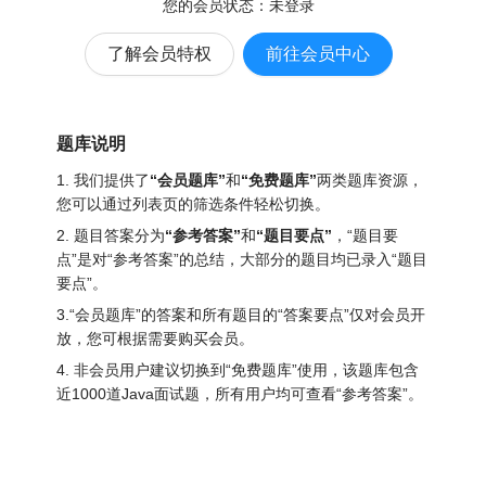
您的会员状态：
未登录
了解会员特权
前往会员中心
题库说明
1. 我们提供了
“会员题库”
和
“免费题库”
两类题库资源，
您可以通过列表页的筛选条件轻松切换。
2. 题目答案分为
“参考答案”
和
“题目要点”
，“题目要
点”是对“参考答案”的总结，大部分的题目均已录入“题目
要点”。
3.“会员题库”的答案和所有题目的“答案要点”仅对会员开
放，您可根据需要购买会员。
4. 非会员用户建议切换到“免费题库”使用，该题库包含
近1000道Java面试题
，所有用户均可查看“参考答案”。