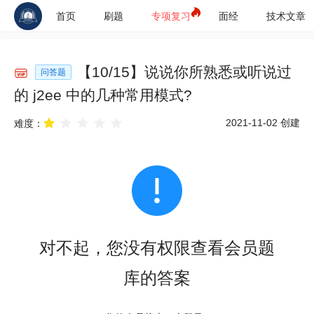
首页
刷题
专项复习
面经
技术文章
【
10
/
15
】
说说你所熟悉或听说过
问答题
的 j2ee 中的几种常用模式?
2021-11-02
创建
难度：
对不起，您没有权限查看会员题
库的答案