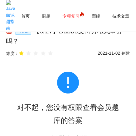
首页
刷题
专项复习
面经
技术文章
【
9
/
27
】
Dubbo支持分布式事务
问答题
吗？
2021-11-02
创建
难度：
对不起，您没有权限查看会员题
库的答案