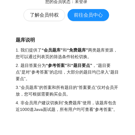
您的会员状态：
未登录
了解会员特权
前往会员中心
题库说明
1. 我们提供了
“会员题库”
和
“免费题库”
两类题库资源，
您可以通过列表页的筛选条件轻松切换。
2. 题目答案分为
“参考答案”
和
“题目要点”
，“题目要
点”是对“参考答案”的总结，大部分的题目均已录入“题目
要点”。
3.“会员题库”的答案和所有题目的“答案要点”仅对会员开
放，您可根据需要购买会员。
4. 非会员用户建议切换到“免费题库”使用，该题库包含
近1000道Java面试题
，所有用户均可查看“参考答案”。