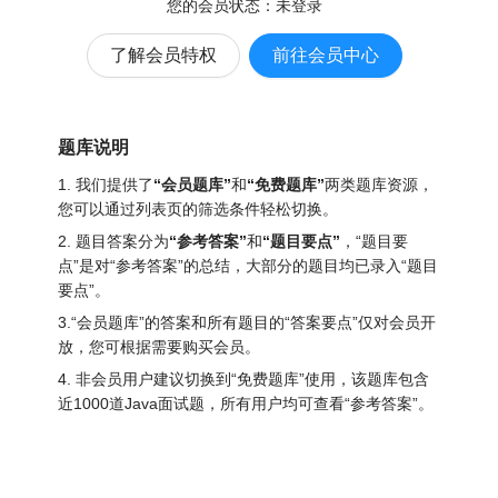
您的会员状态：
未登录
了解会员特权
前往会员中心
题库说明
1. 我们提供了
“会员题库”
和
“免费题库”
两类题库资源，
您可以通过列表页的筛选条件轻松切换。
2. 题目答案分为
“参考答案”
和
“题目要点”
，“题目要
点”是对“参考答案”的总结，大部分的题目均已录入“题目
要点”。
3.“会员题库”的答案和所有题目的“答案要点”仅对会员开
放，您可根据需要购买会员。
4. 非会员用户建议切换到“免费题库”使用，该题库包含
近1000道Java面试题
，所有用户均可查看“参考答案”。