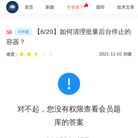
首页
刷题
专项复习
面经
技术文章
【
6
/
20
】
如何清理批量后台停止的
问答题
容器？
2021-11-02
创建
难度：
对不起，您没有权限查看会员题
库的答案