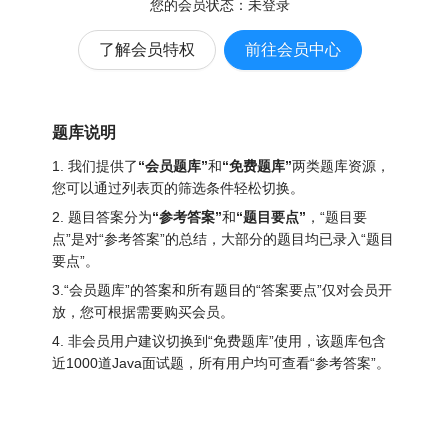
您的会员状态：
未登录
了解会员特权
前往会员中心
题库说明
1. 我们提供了
“会员题库”
和
“免费题库”
两类题库资源，
您可以通过列表页的筛选条件轻松切换。
2. 题目答案分为
“参考答案”
和
“题目要点”
，“题目要
点”是对“参考答案”的总结，大部分的题目均已录入“题目
要点”。
3.“会员题库”的答案和所有题目的“答案要点”仅对会员开
放，您可根据需要购买会员。
4. 非会员用户建议切换到“免费题库”使用，该题库包含
近1000道Java面试题
，所有用户均可查看“参考答案”。