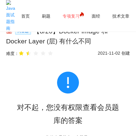
首页
刷题
专项复习
面经
技术文章
【
8
/
20
】
Docker Image 和
问答题
Docker Layer (层) 有什么不同
2021-11-02
创建
难度：
对不起，您没有权限查看会员题
库的答案