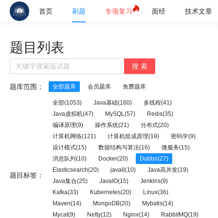
首页
刷题
专项复习
面经
技术文章
题目列表
搜 索
题库范围：
全部题库
会员题库
免费题库
全部(1053)
Java基础(160)
多线程(41)
Java虚拟机(47)
MySQL(57)
Redis(35)
编译原理(9)
操作系统(21)
分布式(20)
计算机网络(121)
计算机组成原理(19)
密码学(9)
设计模式(15)
数据结构与算法(16)
微服务(15)
消息队列(10)
Docker(20)
Dubbo(27)
Elasticsearch(20)
java8(10)
Java高并发(19)
题目标签：
Java集合(25)
JavaIO(15)
Jenkins(9)
Kafka(33)
Kubernetes(20)
Linux(36)
Maven(14)
MongoDB(20)
Mybatis(14)
Mycat(9)
Netty(12)
Nginx(14)
RabbitMQ(19)