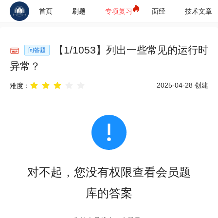
首页
刷题
专项复习
面经
技术文章
【
1
/
1053
】
列出一些常见的运行时
问答题
异常？
2025-04-28
创建
难度：
对不起，您没有权限查看会员题
库的答案