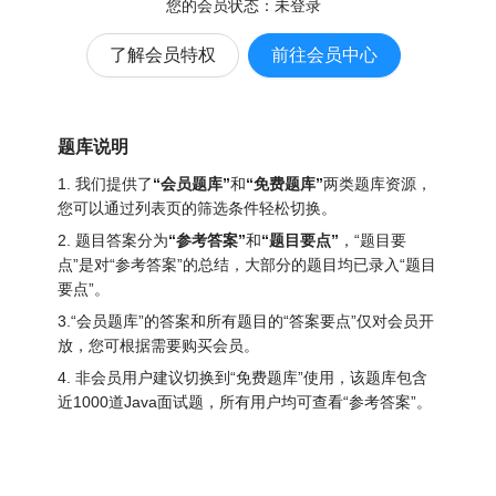
您的会员状态：
未登录
了解会员特权
前往会员中心
题库说明
1. 我们提供了
“会员题库”
和
“免费题库”
两类题库资源，
您可以通过列表页的筛选条件轻松切换。
2. 题目答案分为
“参考答案”
和
“题目要点”
，“题目要
点”是对“参考答案”的总结，大部分的题目均已录入“题目
要点”。
3.“会员题库”的答案和所有题目的“答案要点”仅对会员开
放，您可根据需要购买会员。
4. 非会员用户建议切换到“免费题库”使用，该题库包含
近1000道Java面试题
，所有用户均可查看“参考答案”。