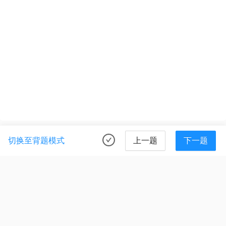
切换至背题模式
上一题
下一题
©2021-
2026
Java面试题指南
. All rights reserved.
鄂ICP备2024084688号-1