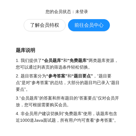
您的会员状态：
未登录
了解会员特权
前往会员中心
题库说明
1. 我们提供了
“会员题库”
和
“免费题库”
两类题库资源，
您可以通过列表页的筛选条件轻松切换。
2. 题目答案分为
“参考答案”
和
“题目要点”
，“题目要
点”是对“参考答案”的总结，大部分的题目均已录入“题目
要点”。
3.“会员题库”的答案和所有题目的“答案要点”仅对会员开
放，您可根据需要购买会员。
4. 非会员用户建议切换到“免费题库”使用，该题库包含
近1000道Java面试题
，所有用户均可查看“参考答案”。