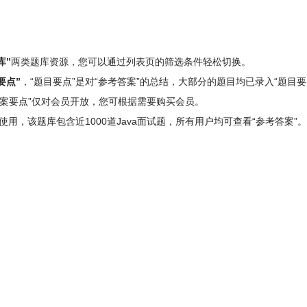
库”
两类题库资源，您可以通过列表页的筛选条件轻松切换。
要点”
，“题目要点”是对“参考答案”的总结，大部分的题目均已录入“题目要
“答案要点”仅对会员开放，您可根据需要购买会员。
”使用，该题库包含
近1000道Java面试题
，所有用户均可查看“参考答案”。