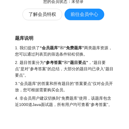
您的会员状态：
未登录
了解会员特权
前往会员中心
题库说明
1. 我们提供了
“会员题库”
和
“免费题库”
两类题库资源，
您可以通过列表页的筛选条件轻松切换。
2. 题目答案分为
“参考答案”
和
“题目要点”
，“题目要
点”是对“参考答案”的总结，大部分的题目均已录入“题目
要点”。
3.“会员题库”的答案和所有题目的“答案要点”仅对会员开
放，您可根据需要购买会员。
4. 非会员用户建议切换到“免费题库”使用，该题库包含
近1000道Java面试题
，所有用户均可查看“参考答案”。