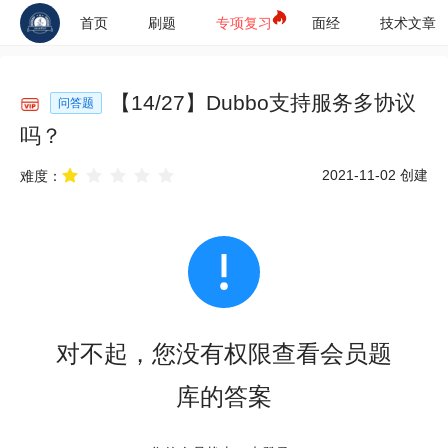
首页
刷题
专项复习
面经
技术文章
【
14
/
27
】
Dubbo支持服务多协议
问答题
吗？
2021-11-02
创建
难度：
对不起，您没有权限查看会员题
库的答案