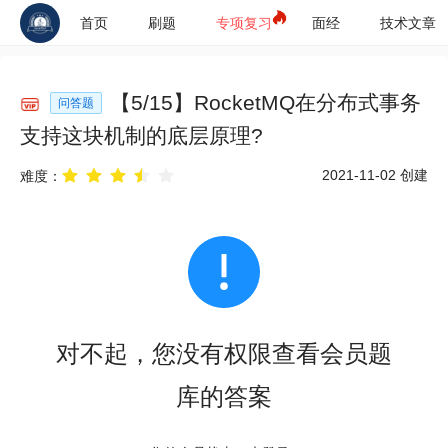
首页
刷题
专项复习
面经
技术文章
【
5
/
15
】
RocketMQ在分布式事务
问答题
支持这块机制的底层原理?
2021-11-02
创建
难度：
对不起，您没有权限查看会员题
库的答案