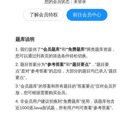
您的会员状态：
未登录
了解会员特权
前往会员中心
题库说明
1. 我们提供了
“会员题库”
和
“免费题库”
两类题库资源，
您可以通过列表页的筛选条件轻松切换。
2. 题目答案分为
“参考答案”
和
“题目要点”
，“题目要
点”是对“参考答案”的总结，大部分的题目均已录入“题目
要点”。
3.“会员题库”的答案和所有题目的“答案要点”仅对会员开
放，您可根据需要购买会员。
4. 非会员用户建议切换到“免费题库”使用，该题库包含
近1000道Java面试题
，所有用户均可查看“参考答案”。