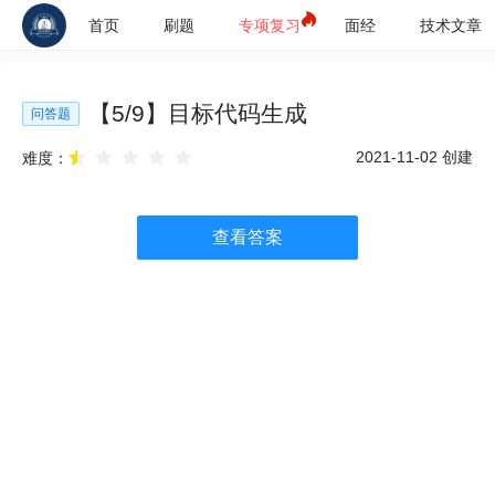
首页
刷题
专项复习
面经
技术文章
【
5
/
9
】
目标代码生成
问答题
2021-11-02
创建
难度：
查看答案