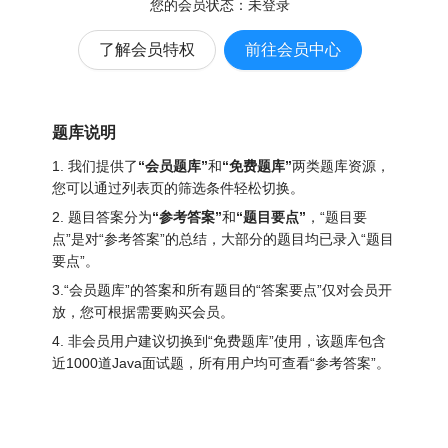
您的会员状态：
未登录
了解会员特权
前往会员中心
题库说明
1. 我们提供了
“会员题库”
和
“免费题库”
两类题库资源，
您可以通过列表页的筛选条件轻松切换。
2. 题目答案分为
“参考答案”
和
“题目要点”
，“题目要
点”是对“参考答案”的总结，大部分的题目均已录入“题目
要点”。
3.“会员题库”的答案和所有题目的“答案要点”仅对会员开
放，您可根据需要购买会员。
4. 非会员用户建议切换到“免费题库”使用，该题库包含
近1000道Java面试题
，所有用户均可查看“参考答案”。