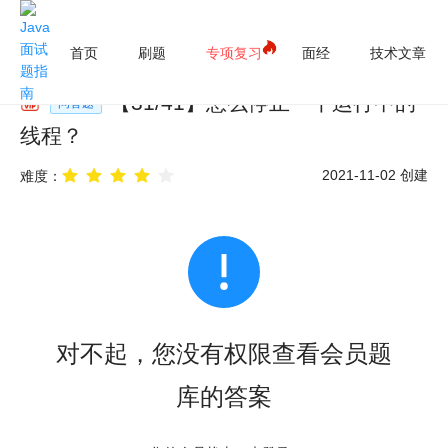
首页
刷题
专项复习
面经
技术文章
【
31
/
41
】
怎么停止一个运行中的
问答题
线程？
2021-11-02
创建
难度：
对不起，您没有权限查看会员题
库的答案