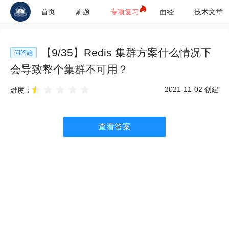
首页
刷题
专项复习
面经
技术文章
【
9
/
35
】
Redis 集群方案什么情况下
问答题
会导致整个集群不可用？
2021-11-02
创建
难度：
查看答案