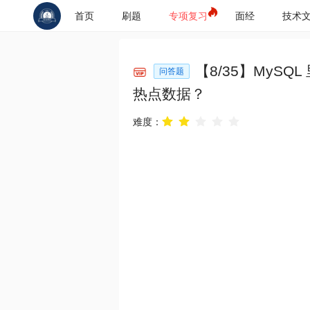
首页
刷题
专项复习
面经
技术
【
8
/
35
】
MySQL
问答题
热点数据？
难度：