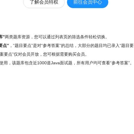
了解会员特权
前往会员中心
库”
两类题库资源，您可以通过列表页的筛选条件轻松切换。
要点”
，“题目要点”是对“参考答案”的总结，大部分的题目均已录入“题目要
“答案要点”仅对会员开放，您可根据需要购买会员。
”使用，该题库包含
近1000道Java面试题
，所有用户均可查看“参考答案”。