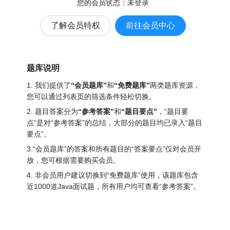
您的会员状态：
未登录
了解会员特权
前往会员中心
题库说明
1. 我们提供了
“会员题库”
和
“免费题库”
两类题库资源，
您可以通过列表页的筛选条件轻松切换。
2. 题目答案分为
“参考答案”
和
“题目要点”
，“题目要
点”是对“参考答案”的总结，大部分的题目均已录入“题目
要点”。
3.“会员题库”的答案和所有题目的“答案要点”仅对会员开
放，您可根据需要购买会员。
4. 非会员用户建议切换到“免费题库”使用，该题库包含
近1000道Java面试题
，所有用户均可查看“参考答案”。