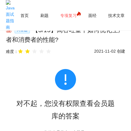
首页
刷题
专项复习
面经
技术文章
【
3
/
15
】
高吞吐量下如何优化生产
问答题
者和消费者的性能?
2021-11-02
创建
难度：
对不起，您没有权限查看会员题
库的答案