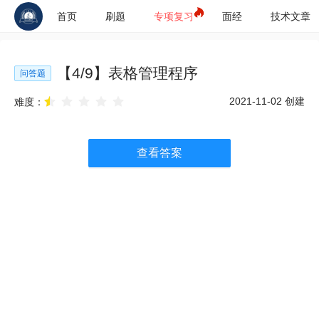
首页
刷题
专项复习
面经
技术文章
【
4
/
9
】
表格管理程序
问答题
2021-11-02
创建
难度：
查看答案