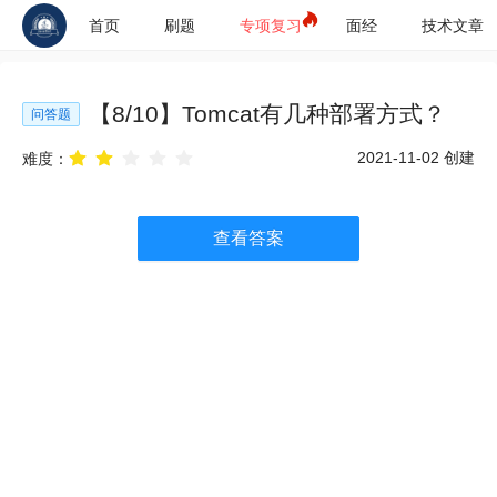
首页
刷题
专项复习
面经
技术文章
【
8
/
10
】
Tomcat有几种部署方式？
问答题
2021-11-02
创建
难度：
查看答案