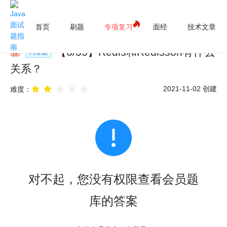
首页
刷题
专项复习
面经
技术文章
【
6
/
35
】
Redis和Redisson有什么
问答题
关系？
2021-11-02
创建
难度：
对不起，您没有权限查看会员题
库的答案