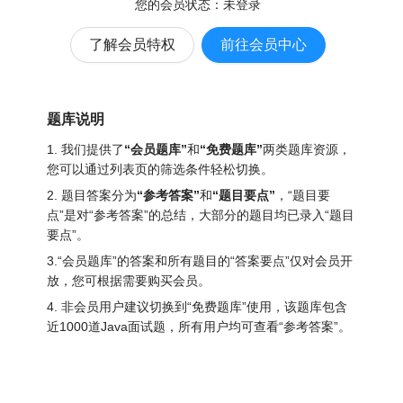
您的会员状态：
未登录
了解会员特权
前往会员中心
题库说明
1. 我们提供了
“会员题库”
和
“免费题库”
两类题库资源，
您可以通过列表页的筛选条件轻松切换。
2. 题目答案分为
“参考答案”
和
“题目要点”
，“题目要
点”是对“参考答案”的总结，大部分的题目均已录入“题目
要点”。
3.“会员题库”的答案和所有题目的“答案要点”仅对会员开
放，您可根据需要购买会员。
4. 非会员用户建议切换到“免费题库”使用，该题库包含
近1000道Java面试题
，所有用户均可查看“参考答案”。