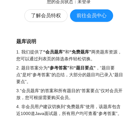
您的会员状态：
未登录
了解会员特权
前往会员中心
题库说明
1. 我们提供了
“会员题库”
和
“免费题库”
两类题库资源，
您可以通过列表页的筛选条件轻松切换。
2. 题目答案分为
“参考答案”
和
“题目要点”
，“题目要
点”是对“参考答案”的总结，大部分的题目均已录入“题目
要点”。
3.“会员题库”的答案和所有题目的“答案要点”仅对会员开
放，您可根据需要购买会员。
4. 非会员用户建议切换到“免费题库”使用，该题库包含
近1000道Java面试题
，所有用户均可查看“参考答案”。