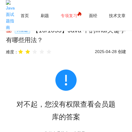
首页
刷题
专项复习
面经
技术文章
【
10
/
1053
】
Java 中的final关键字
问答题
有哪些用法？
2025-04-28
创建
难度：
对不起，您没有权限查看会员题
库的答案