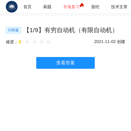
首页
刷题
专项复习
面经
技术文章
【
1
/
9
】
有穷自动机（有限自动机）
问答题
2021-11-02
创建
难度：
查看答案