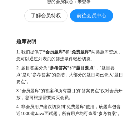
您的会员状态：
未登录
了解会员特权
前往会员中心
题库说明
1. 我们提供了
“会员题库”
和
“免费题库”
两类题库资源，
您可以通过列表页的筛选条件轻松切换。
2. 题目答案分为
“参考答案”
和
“题目要点”
，“题目要
点”是对“参考答案”的总结，大部分的题目均已录入“题目
要点”。
3.“会员题库”的答案和所有题目的“答案要点”仅对会员开
放，您可根据需要购买会员。
4. 非会员用户建议切换到“免费题库”使用，该题库包含
近1000道Java面试题
，所有用户均可查看“参考答案”。