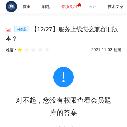
首页
刷题
专项复习
面经
技术文章
【
12
/
27
】
服务上线怎么兼容旧版
问答题
本？
2021-11-02
创建
难度：
对不起，您没有权限查看会员题
库的答案