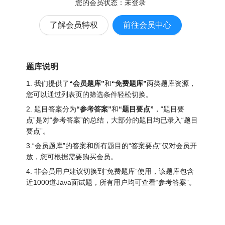
您的会员状态：
未登录
了解会员特权
前往会员中心
题库说明
1. 我们提供了
“会员题库”
和
“免费题库”
两类题库资源，
您可以通过列表页的筛选条件轻松切换。
2. 题目答案分为
“参考答案”
和
“题目要点”
，“题目要
点”是对“参考答案”的总结，大部分的题目均已录入“题目
要点”。
3.“会员题库”的答案和所有题目的“答案要点”仅对会员开
放，您可根据需要购买会员。
4. 非会员用户建议切换到“免费题库”使用，该题库包含
近1000道Java面试题
，所有用户均可查看“参考答案”。