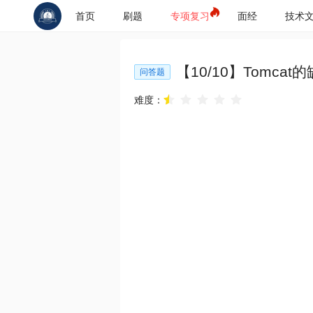
首页
刷题
专项复习
面经
技术
【
10
/
10
】
Tomca
问答题
难度：